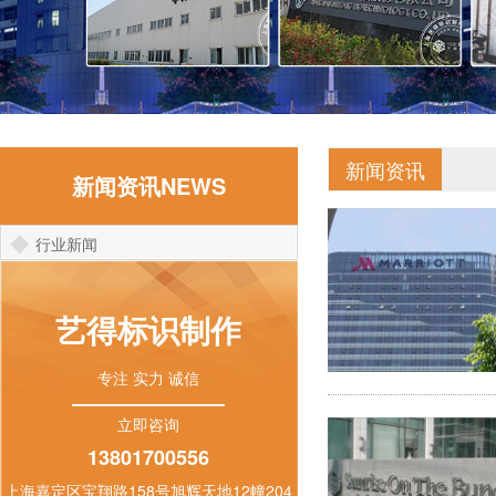
新闻资讯
新闻资讯NEWS
行业新闻
艺得标识制作
专注 实力 诚信
立即咨询
13801700556
上海嘉定区宝翔路158号旭辉天地12幢204