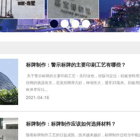
标牌制作：警示标牌的主要印刷工艺有哪些？
关于警示标牌的主要印刷工艺：先印淡色，丝版与定位：铝板资料用
丝网的挑选有关，尼龙丝网弹力好，伸缩性大，通常23毫米。刮板用聚
板速度应以...
2021-04-16
标牌制作：标牌制作应该如何选择材料？
随着标牌制作工艺的日益成熟，技术越来越好，标牌制作过程当中