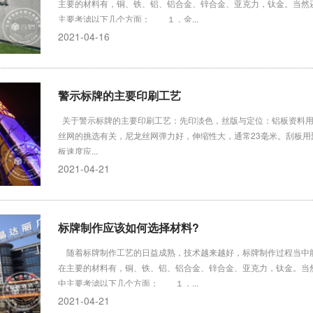
主要的材料有，铜、铁、铝、铝合金、锌合金、亚克力，钛金。当然
主要考滤以下几个方面： １．金...
2021-04-16
警示标牌的主要印刷工艺
关于警示标牌的主要印刷工艺：先印淡色，丝版与定位：铝板资料用
丝网的挑选有关，尼龙丝网弹力好，伸缩性大，通常23毫米。刮板用聚
板速度应...
2021-04-21
标牌制作应该如何选择材料?
随着标牌制作工艺的日益成熟，技术越来越好，标牌制作过程当中
在主要的材料有，铜、铁、铝、铝合金、锌合金、亚克力，钛金。当
中主要考滤以下几个方面： １．...
2021-04-21