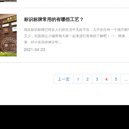
标识标牌常用的有哪些工艺？
现在标识标牌已经在人们的生活中无处不在，几乎在任何一个地方都
又少，先面就让小编带领大家一起来进行简单的了解吧！ 一、烤漆
漆，经过高温烘烤定型...
2021-04-23
上一页
1
2
3
4
5
...