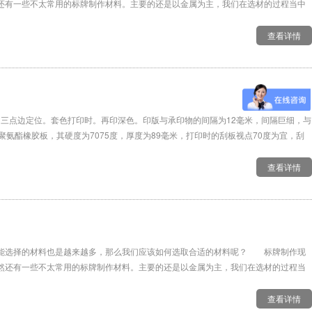
还有一些不太常用的标牌制作材料。主要的还是以金属为主，我们在选材的过程当中
查看详情
三点边定位。套色打印时。再印深色。印版与承印物的间隔为12毫米，间隔巨细，与
氨酯橡胶板，其硬度为7075度，厚度为89毫米，打印时的刮板视点70度为宜，刮
查看详情
能选择的材料也是越来越多，那么我们应该如何选取合适的材料呢？ 标牌制作现
然还有一些不太常用的标牌制作材料。主要的还是以金属为主，我们在选材的过程当
查看详情